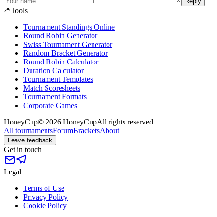
Reply
Tools
Tournament Standings Online
Round Robin Generator
Swiss Tournament Generator
Random Bracket Generator
Round Robin Calculator
Duration Calculator
Tournament Templates
Match Scoresheets
Tournament Formats
Corporate Games
HoneyCup
© 2026 HoneyCup
All rights reserved
All tournaments
Forum
Brackets
About
Leave feedback
Get in touch
Legal
Terms of Use
Privacy Policy
Cookie Policy