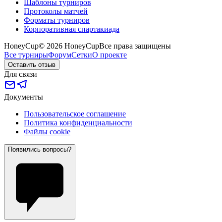
Шаблоны турниров
Протоколы матчей
Форматы турниров
Корпоративная спартакиада
HoneyCup
© 2026 HoneyCup
Все права защищены
Все турниры
Форум
Сетки
О проекте
Оставить отзыв
Для связи
Документы
Пользовательское соглашение
Политика конфиденциальности
Файлы cookie
Появились вопросы?
?