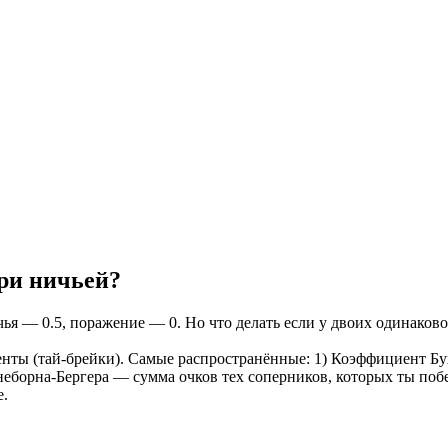
при ничьей?
я — 0.5, поражение — 0. Но что делать если у двоих одинаково
нты (тай-брейки). Самые распространённые: 1) Коэффициент Бух
борна-Бергера — сумма очков тех соперников, которых ты побе
е.