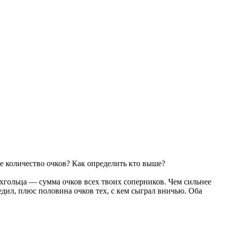
е количество очков? Как определить кто выше?
гольца — сумма очков всех твоих соперников. Чем сильнее
дил, плюс половина очков тех, с кем сыграл вничью. Оба