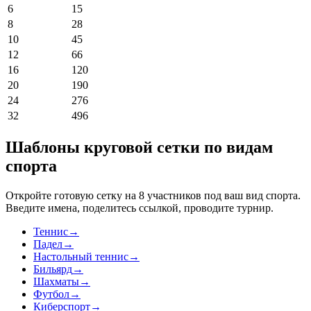
6
15
8
28
10
45
12
66
16
120
20
190
24
276
32
496
Шаблоны круговой сетки по видам
спорта
Откройте готовую сетку на 8 участников под ваш вид спорта.
Введите имена, поделитесь ссылкой, проводите турнир.
Теннис
→
Падел
→
Настольный теннис
→
Бильярд
→
Шахматы
→
Футбол
→
Киберспорт
→