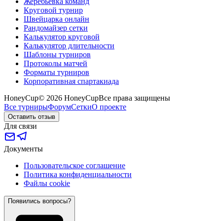
Жеребьёвка команд
Круговой турнир
Швейцарка онлайн
Рандомайзер сетки
Калькулятор круговой
Калькулятор длительности
Шаблоны турниров
Протоколы матчей
Форматы турниров
Корпоративная спартакиада
HoneyCup
© 2026 HoneyCup
Все права защищены
Все турниры
Форум
Сетки
О проекте
Оставить отзыв
Для связи
Документы
Пользовательское соглашение
Политика конфиденциальности
Файлы cookie
Появились вопросы?