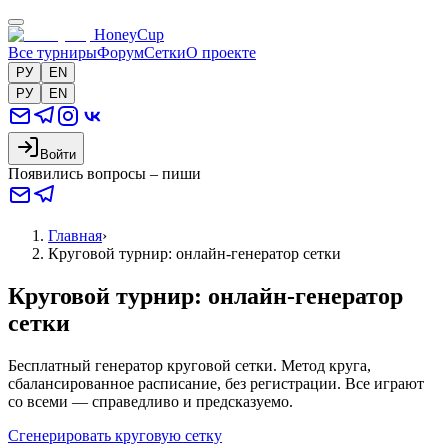
HoneyCup
Все турниры
Форум
Сетки
О проекте
РУ
EN
РУ
EN
Войти
Появились вопросы – пиши
Главная
›
Круговой турнир: онлайн-генератор сетки
Круговой турнир: онлайн-генератор
сетки
Бесплатный генератор круговой сетки. Метод круга,
сбалансированное расписание, без регистрации. Все играют
со всеми — справедливо и предсказуемо.
Сгенерировать круговую сетку