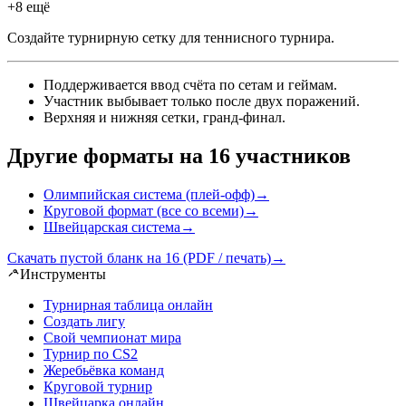
+8 ещё
Создайте турнирную сетку для теннисного турнира
.
Поддерживается ввод счёта по сетам и геймам
.
Участник выбывает только после двух поражений
.
Верхняя и нижняя сетки, гранд-финал
.
Другие форматы на 16 участников
Олимпийская система (плей-офф)
→
Круговой формат (все со всеми)
→
Швейцарская система
→
Скачать пустой бланк на 16 (PDF / печать)
→
Инструменты
Турнирная таблица онлайн
Создать лигу
Свой чемпионат мира
Турнир по CS2
Жеребьёвка команд
Круговой турнир
Швейцарка онлайн