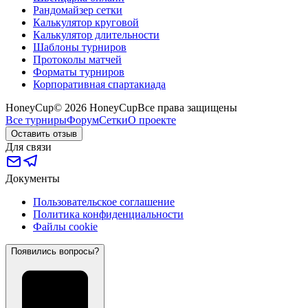
Рандомайзер сетки
Калькулятор круговой
Калькулятор длительности
Шаблоны турниров
Протоколы матчей
Форматы турниров
Корпоративная спартакиада
HoneyCup
© 2026 HoneyCup
Все права защищены
Все турниры
Форум
Сетки
О проекте
Оставить отзыв
Для связи
Документы
Пользовательское соглашение
Политика конфиденциальности
Файлы cookie
Появились вопросы?
?