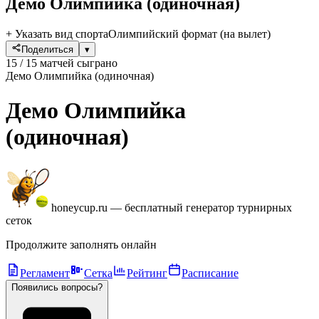
Демо Олимпийка
(одиночная)
+ Указать вид спорта
Олимпийский формат (на вылет)
Поделиться
▾
15 / 15 матчей сыграно
Демо Олимпийка (одиночная)
Демо Олимпийка
(одиночная)
honeycup.ru
—
бесплатный генератор турнирных
сеток
Продолжите заполнять онлайн
Регламент
Сетка
Рейтинг
Расписание
Появились вопросы?