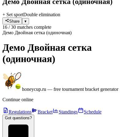
Демо Двойная сетка
(одиночная)
+ Set sport
Double elimination
Share
▾
16 / 30 matches complete
Демо Двойная сетка (одиночная)
Демо Двойная сетка
(одиночная)
honeycup.ru
—
free tournament bracket generator
Continue online
Regulations
Bracket
Standings
Schedule
Got questions?
?