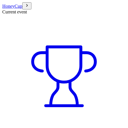
HoneyCup
Current event